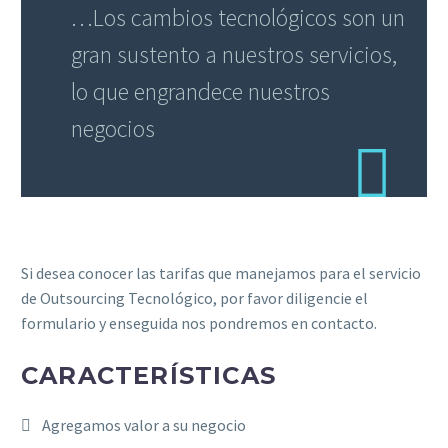
…Los cambios tecnológicos son un
gran sustento a nuestros servicios,
lo que engrandece nuestros
negocios
Si desea conocer las tarifas que manejamos para el servicio
de Outsourcing Tecnológico, por favor diligencie el
formulario y enseguida nos pondremos en contacto.
CARACTERÍSTICAS
Agregamos valor a su negocio