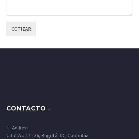
COTIZAR
CONTACTO
Address:
Cll 71A # 17 - 36, Bogotá, DC, Colombia